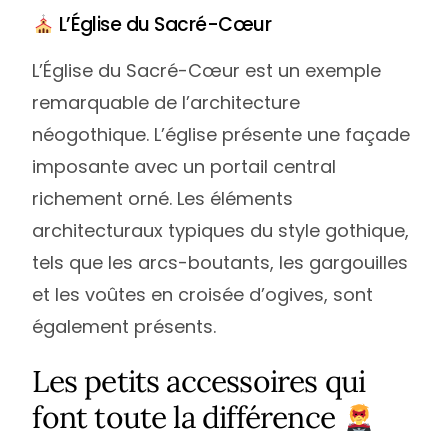
L’Église du Sacré-Cœur
L’Église du Sacré-Cœur est un exemple
remarquable de l’architecture
néogothique. L’église présente une façade
imposante avec un portail central
richement orné. Les éléments
architecturaux typiques du style gothique,
tels que les arcs-boutants, les gargouilles
et les voûtes en croisée d’ogives, sont
également présents.
Les petits accessoires qui
font toute la différence