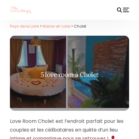
Pays de la Loire
>
Maine-et-Loire
> Cholet
HOT
5 love room à Cholet
Love Room Cholet est l’endroit parfait pour les
couples et les célibataires en quête d’un lieu
intime et romantique pour se retrouver !