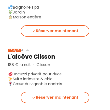
Baignoire spa
Jardin
Maison entière
Réserver maintenant
10,0/10
4 avis
L'alcôve Clisson
188 € la nuit
Clisson
▪︎
Jacuzzi privatif pour duos
Suite intimiste & chic
Cœur du vignoble nantais
Réserver maintenant