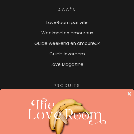
ACCÈS
LoveRoom par ville
Weekend en amoureux
Guide weekend en amoureux
Guide loveroom
Love Magazine
PRODUITS
Jacuzzi privatif
Nuit insolite
Pour les amoureux des hôtels de luxe, ne manquez