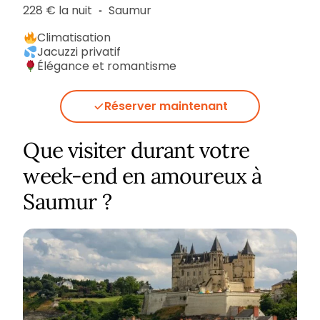
228 € la nuit
Saumur
▪︎
Climatisation
Jacuzzi privatif
Élégance et romantisme
Réserver maintenant
Que visiter durant votre
week-end en amoureux à
Saumur ?