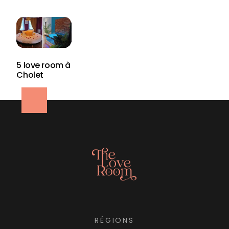
5 love room à
Cholet
RÉGIONS