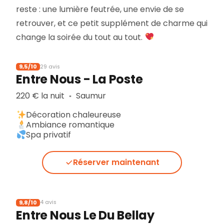
reste : une lumière feutrée, une envie de se
retrouver, et ce petit supplément de charme qui
change la soirée du tout au tout.
9,5/10
29 avis
Entre Nous - La Poste
220 € la nuit
Saumur
▪︎
Décoration chaleureuse
Ambiance romantique
Spa privatif
Réserver maintenant
9,8/10
4 avis
Entre Nous Le Du Bellay