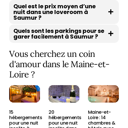
Quel est le prix moyen d’une
nuit dans une loveroom à
Saumur ?
Quels sont les parkings pour se
garer facilement à Saumur ?
Vous cherchez un coin
d'amour dans le Maine-et-
Loire ?
15
20
Maine-et-
hébergements
hébergements
Loire : 14
pour une nuit
pour une nuit
chambres &