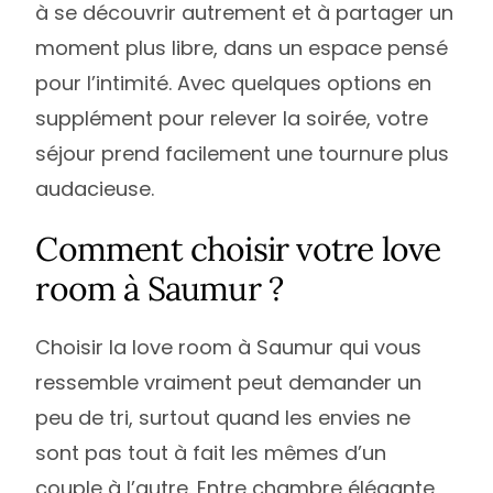
à se découvrir autrement et à partager un
moment plus libre, dans un espace pensé
pour l’intimité. Avec quelques options en
supplément pour relever la soirée, votre
séjour prend facilement une tournure plus
audacieuse.
Comment choisir votre love
room à Saumur ?
Choisir la love room à Saumur qui vous
ressemble vraiment peut demander un
peu de tri, surtout quand les envies ne
sont pas tout à fait les mêmes d’un
couple à l’autre. Entre chambre élégante,