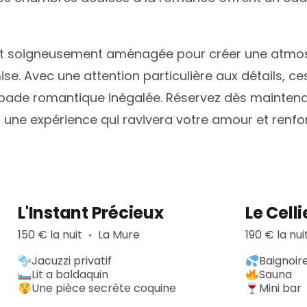
 soigneusement aménagée pour créer une atmosph
 mise. Avec une attention particulière aux détails,
apade romantique inégalée. Réservez dès maintena
une expérience qui ravivera votre amour et renfor
L'Instant Précieux
Le Cell
150 € la nuit
La Mure
190 € la nui
▪︎
Jacuzzi privatif
Baignoir
Lit a baldaquin
Sauna
Une pièce secrète coquine
Mini bar