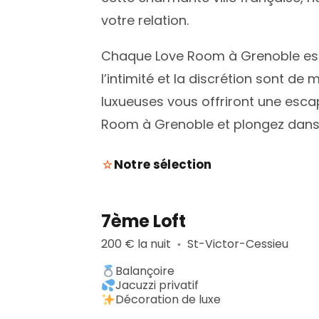
votre relation.
Chaque Love Room à Grenoble est
l’intimité et la discrétion sont de
luxueuses vous offriront une esc
Room à Grenoble et plongez dans 
Notre sélection
7ème Loft
200 € la nuit
St-Victor-Cessieu
▪︎
Balançoire
Jacuzzi privatif
Décoration de luxe