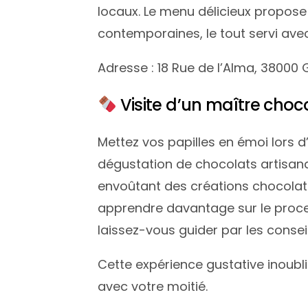
locaux. Le menu délicieux propose 
contemporaines, le tout servi ave
Adresse : 18 Rue de l’Alma, 38000
Visite d’un maître choco
Mettez vos papilles en émoi lors 
dégustation de chocolats artisana
envoûtant des créations chocolaté
apprendre davantage sur le proces
laissez-vous guider par les consei
Cette expérience gustative inoub
avec votre moitié.