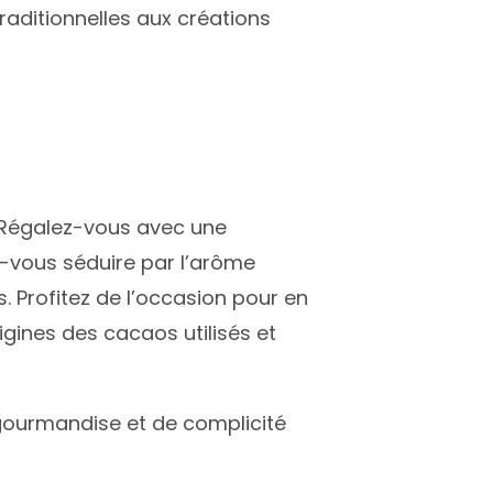
raditionnelles aux créations
. Régalez-vous avec une
z-vous séduire par l’arôme
 Profitez de l’occasion pour en
gines des cacaos utilisés et
gourmandise et de complicité