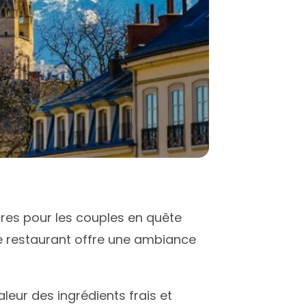
e
aires pour les couples en quête
ce restaurant offre une ambiance
leur des ingrédients frais et