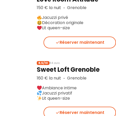
150 € la nuit
Grenoble
▪︎
Jacuzzi privé
Décoration originale
Lit queen-size
Réserver maintenant
8,5/10
84 avis
Sweet Loft Grenoble
160 € la nuit
Grenoble
▪︎
Ambiance intime
Jacuzzi privatif
Lit queen-size
Réserver maintenant