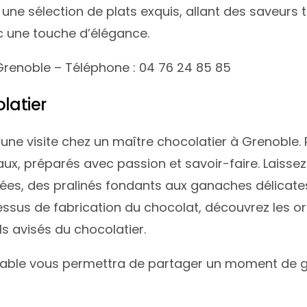
une sélection de plats exquis, allant des saveurs t
c une touche d’élégance.
 Grenoble – Téléphone : 04 76 24 85 85
latier
d’une visite chez un maître chocolatier à Grenoble
ux, préparés avec passion et savoir-faire. Laisse
es, des pralinés fondants aux ganaches délicates.
sus de fabrication du chocolat, découvrez les ori
ls avisés du chocolatier.
liable vous permettra de partager un moment de 