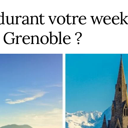
 durant votre wee
 Grenoble ?