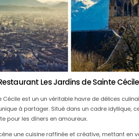
staurant Les Jardins de Sainte Cécil
e Cécile est un un véritable havre de délices culin
ique à partager. Situé dans un cadre idyllique, 
te pour les dîners en amoureux.
ène une cuisine raffinée et créative, mettant en va