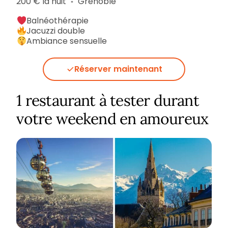
200 € la nuit
Grenoble
▪︎
Balnéothérapie
Jacuzzi double
Ambiance sensuelle
Réserver maintenant
1 restaurant à tester durant
votre weekend en amoureux