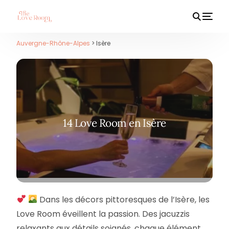
Auvergne-Rhône-Alpes
> Isère
HOT
14 Love Room en Isère
Dans les décors pittoresques de l’Isère, les
Love Room éveillent la passion. Des jacuzzis
relaxants aux détails soignés, chaque élément