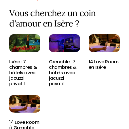
Vous cherchez un coin
d'amour en Isère ?
Isère : 7
Grenoble : 7
14 Love Room
chambres &
chambres &
en Isère
hôtels avec
hôtels avec
jacuzzi
jacuzzi
privatif
privatif
14 Love Room
à Grenoble