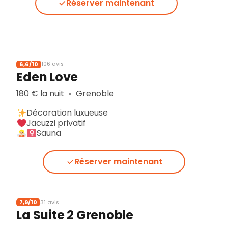
Réserver maintenant
6,6/10
106 avis
Eden Love
180 € la nuit
Grenoble
▪︎
Décoration luxueuse
Jacuzzi privatif
Sauna
Réserver maintenant
7,9/10
31 avis
La Suite 2 Grenoble