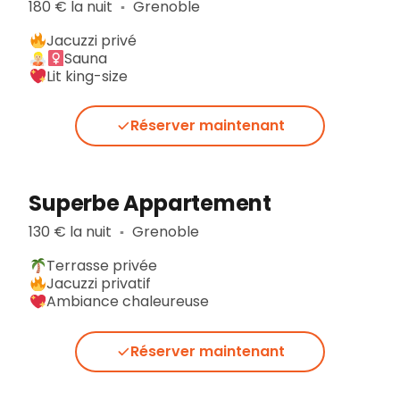
180 € la nuit
Grenoble
▪︎
Jacuzzi privé
Sauna
Lit king-size
Réserver maintenant
Superbe Appartement
130 € la nuit
Grenoble
▪︎
Terrasse privée
Jacuzzi privatif
Ambiance chaleureuse
Réserver maintenant