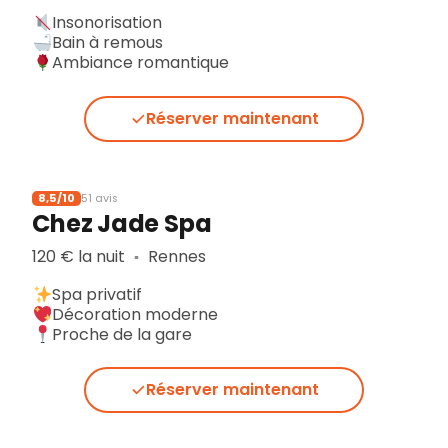
Insonorisation
Bain à remous
Ambiance romantique
Réserver maintenant
8,5/10
51 avis
Chez Jade Spa
120 € la nuit
Rennes
▪︎
Spa privatif
Décoration moderne
Proche de la gare
Réserver maintenant