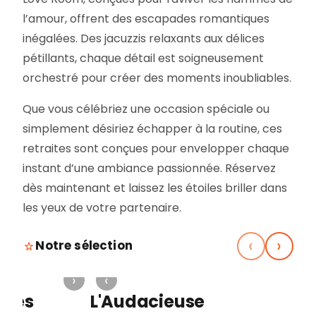
l’amour, offrent des escapades romantiques
inégalées. Des jacuzzis relaxants aux délices
pétillants, chaque détail est soigneusement
orchestré pour créer des moments inoubliables.
Que vous célébriez une occasion spéciale ou
simplement désiriez échapper à la routine, ces
retraites sont conçues pour envelopper chaque
instant d’une ambiance passionnée. Réservez
dès maintenant et laissez les étoiles briller dans
les yeux de votre partenaire.
‹
›
Notre sélection
›
‹
›
‹
L'Audacieuse
L'Ex