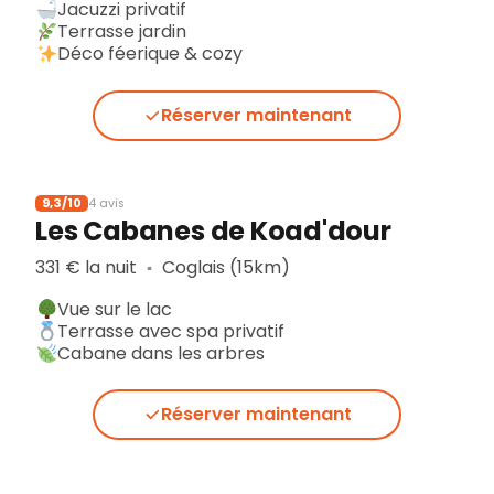
Jacuzzi privatif
Terrasse jardin
Déco féerique & cozy
Réserver maintenant
9,3/10
4 avis
Les Cabanes de Koad'dour
331 € la nuit
Coglais (15km)
▪︎
Vue sur le lac
Terrasse avec spa privatif
Cabane dans les arbres
Réserver maintenant