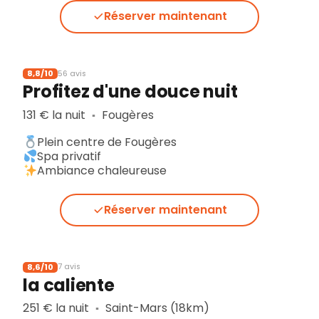
Réserver maintenant
8,8/10
56 avis
Profitez d'une douce nuit
131 € la nuit
Fougères
▪︎
Plein centre de Fougères
Spa privatif
Ambiance chaleureuse
Réserver maintenant
8,6/10
7 avis
la caliente
251 € la nuit
Saint-Mars (18km)
▪︎