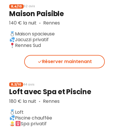
8,4/10
62 avis
Maison Paisible
140 € la nuit
Rennes
▪︎
Maison spacieuse
Jacuzzi privatif
Rennes Sud
Réserver maintenant
8,2/10
44 avis
Loft avec Spa et Piscine
180 € la nuit
Rennes
▪︎
Loft
Piscine chauffée
Spa privatif