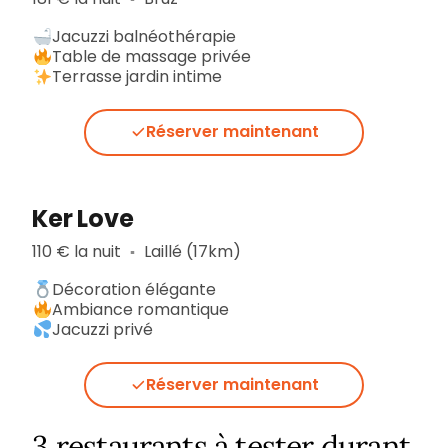
Jacuzzi balnéothérapie
Table de massage privée
Terrasse jardin intime
Réserver maintenant
Ker Love
110 € la nuit
Laillé (17km)
▪︎
Décoration élégante
Ambiance romantique
Jacuzzi privé
Réserver maintenant
3 restaurants à tester durant