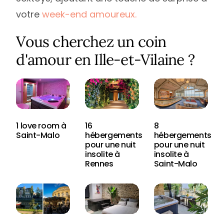
votre
week-end amoureux.
Vous cherchez un coin
d'amour en Ille-et-Vilaine ?
1 love room à
16
8
Saint-Malo
hébergements
hébergements
pour une nuit
pour une nuit
insolite à
insolite à
Rennes
Saint-Malo