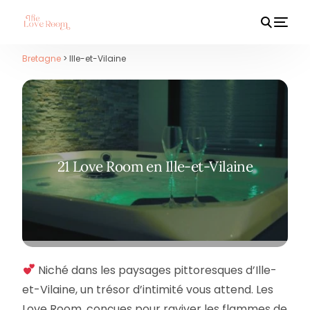
Bretagne
> Ille-et-Vilaine
HOT
21 Love Room en Ille-et-Vilaine
Niché dans les paysages pittoresques d’Ille-
et-Vilaine, un trésor d’intimité vous attend. Les
Love Room, conçues pour raviver les flammes de