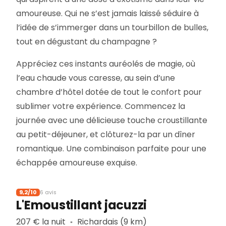
amoureuse. Qui ne s’est jamais laissé séduire à
l’idée de s’immerger dans un tourbillon de bulles,
tout en dégustant du champagne ?
Appréciez ces instants auréolés de magie, où
l’eau chaude vous caresse, au sein d’une
chambre d’hôtel dotée de tout le confort pour
sublimer votre expérience. Commencez la
journée avec une délicieuse touche croustillante
au petit-déjeuner, et clôturez-la par un dîner
romantique. Une combinaison parfaite pour une
échappée amoureuse exquise.
9,2/10
6 avis
L'Emoustillant jacuzzi
207 € la nuit
Richardais (9 km)
▪︎