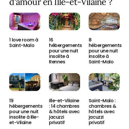
d'amour en Ille-et-Vilaine ?
1 love room à
16
8
Saint-Malo
hébergements
hébergements
pour une nuit
pour une nuit
insolite à
insolite à
Rennes
Saint-Malo
19
Ille-et-Vilaine
Saint-Malo :
hébergements
: 14 chambres
chambres &
pour une nuit
& hôtels avec
hôtels avec
insolite à Ille-
jacuzzi
jacuzzi
et-Vilaine
privatif
privatif