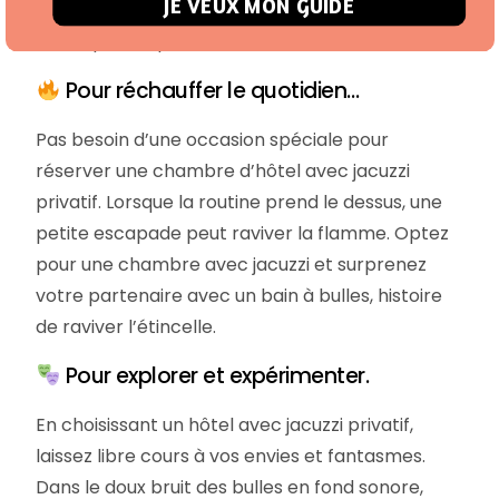
JE VEUX MON GUIDE
les étoiles dans un hôtel d’exception : c’est le
début parfait pour votre conte de fées.
Pour réchauffer le quotidien…
Pas besoin d’une occasion spéciale pour
réserver une chambre d’hôtel avec jacuzzi
privatif. Lorsque la routine prend le dessus, une
petite escapade peut raviver la flamme. Optez
pour une chambre avec jacuzzi et surprenez
votre partenaire avec un bain à bulles, histoire
de raviver l’étincelle.
Pour explorer et expérimenter.
En choisissant un hôtel avec jacuzzi privatif,
laissez libre cours à vos envies et fantasmes.
Dans le doux bruit des bulles en fond sonore,