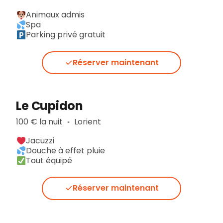
Animaux admis
Spa
Parking privé gratuit
Réserver maintenant
Le Cupidon
100 € la nuit
Lorient
▪︎
Jacuzzi
Douche à effet pluie
Tout équipé
Réserver maintenant