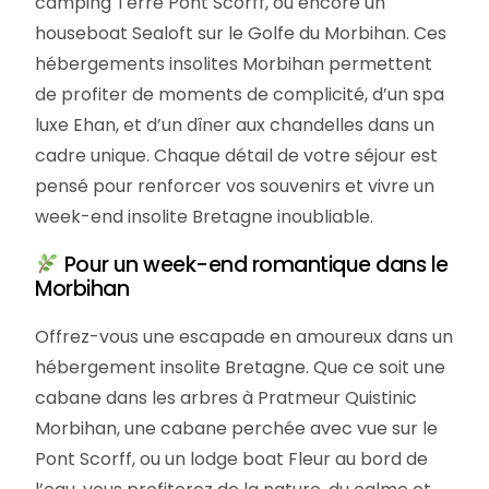
camping Terre Pont Scorff, ou encore un
houseboat Sealoft sur le Golfe du Morbihan. Ces
hébergements insolites Morbihan permettent
de profiter de moments de complicité, d’un spa
luxe Ehan, et d’un dîner aux chandelles dans un
cadre unique. Chaque détail de votre séjour est
pensé pour renforcer vos souvenirs et vivre un
week-end insolite Bretagne inoubliable.
Pour un week-end romantique dans le
Morbihan
Offrez-vous une escapade en amoureux dans un
hébergement insolite Bretagne. Que ce soit une
cabane dans les arbres à Pratmeur Quistinic
Morbihan, une cabane perchée avec vue sur le
Pont Scorff, ou un lodge boat Fleur au bord de