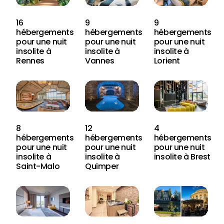
16
9
9
hébergements
hébergements
hébergements
pour une nuit
pour une nuit
pour une nuit
insolite à
insolite à
insolite à
Rennes
Vannes
Lorient
8
12
4
hébergements
hébergements
hébergements
pour une nuit
pour une nuit
pour une nuit
insolite à
insolite à
insolite à Brest
Saint-Malo
Quimper