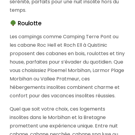
sérénité, parfaits pour une nuit insolite hors du
temps.
Roulotte
Les campings comme Camping Terre Pont ou
les cabane Roc Hell et Roch Ell à Quistinic
proposent des cabanes en bois, roulottes et tiny
house, parfaites pour s’évader du quotidien. Que
vous choisissiez Ploemel Morbihan, Larmor Plage
Morbihan ou Vallee Pratmeur, ces
hébergements insolites combinent charme et
confort pour des vacances insolites réussies.
Quel que soit votre choix, ces logements
insolites dans le Morbihan et la Bretagne
promettent une expérience unique. Entre nuit
cabane, cabane perchée, cabane spa luxe ou