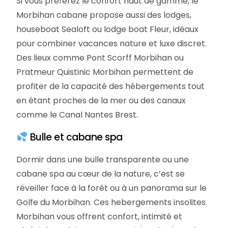
Si vous préférez le confort haut de gamme, le
Morbihan cabane propose aussi des lodges,
houseboat Sealoft ou lodge boat Fleur, idéaux
pour combiner vacances nature et luxe discret.
Des lieux comme Pont Scorff Morbihan ou
Pratmeur Quistinic Morbihan permettent de
profiter de la capacité des hébergements tout
en étant proches de la mer ou des canaux
comme le Canal Nantes Brest.
Bulle et cabane spa
Dormir dans une bulle transparente ou une
cabane spa au cœur de la nature, c’est se
réveiller face à la forêt ou à un panorama sur le
Golfe du Morbihan. Ces hebergements insolites
Morbihan vous offrent confort, intimité et