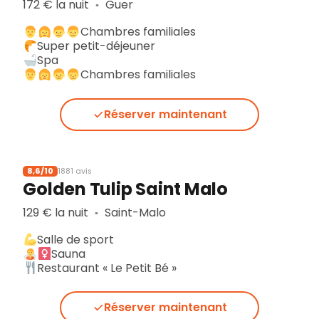
172 € la nuit
Guer
▪︎
Chambres familiales
Super petit-déjeuner
Spa
Chambres familiales
Réserver maintenant
8,6/10
1881 avis
Golden Tulip Saint Malo
129 € la nuit
Saint-Malo
▪︎
Salle de sport
Sauna
Restaurant « Le Petit Bé »
Réserver maintenant