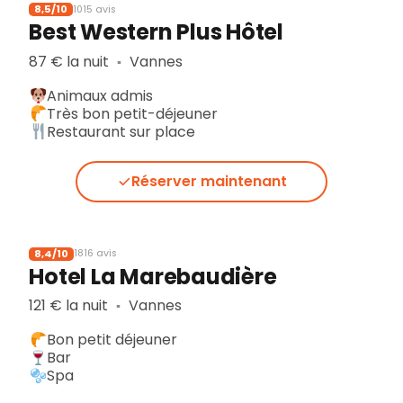
8,5/10
1015 avis
Best Western Plus Hôtel
87 € la nuit
Vannes
▪︎
Animaux admis
Très bon petit-déjeuner
Restaurant sur place
Réserver maintenant
8,4/10
1816 avis
Hotel La Marebaudière
121 € la nuit
Vannes
▪︎
Bon petit déjeuner
Bar
Spa