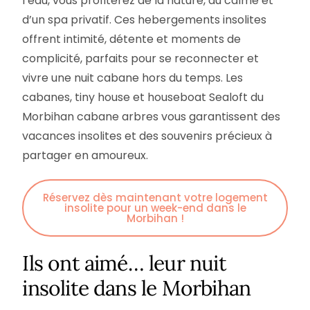
l’eau, vous profiterez de la nature, du calme et
d’un spa privatif. Ces hebergements insolites
offrent intimité, détente et moments de
complicité, parfaits pour se reconnecter et
vivre une nuit cabane hors du temps. Les
cabanes, tiny house et houseboat Sealoft du
Morbihan cabane arbres vous garantissent des
vacances insolites et des souvenirs précieux à
partager en amoureux.
Réservez dès maintenant votre logement
insolite pour un week-end dans le
Morbihan !
Ils ont aimé… leur nuit
insolite dans le Morbihan