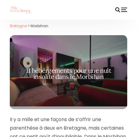
Bretagne
> Morbihan
HOT
11 hébergements pour une nuit
insolite dans le Morbihan
Il y a mille et une façons de s’offrir une
parenthèse à deux en Bretagne, mais certaines
ont ce petit goût d’inoubliable. Dans le Morbihan,