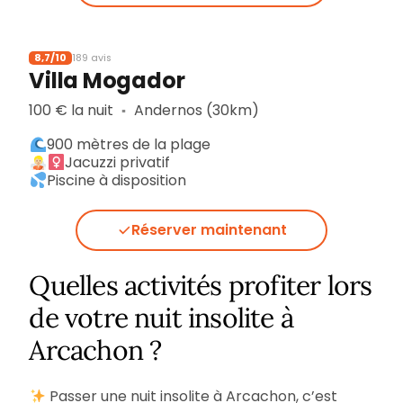
8,7/10
189 avis
Villa Mogador
100 € la nuit
Andernos (30km)
▪︎
900 mètres de la plage
Jacuzzi privatif
Piscine à disposition
Réserver maintenant
Quelles activités profiter lors
de votre nuit insolite à
Arcachon ?
Passer une nuit insolite à Arcachon, c’est