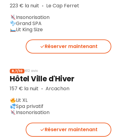
223 € la nuit
Le Cap Ferret
▪︎
Insonorisation
Grand SPA
Lit King Size
Réserver maintenant
8,7/10
412 avis
Hôtel Ville d'Hiver
157 € la nuit
Arcachon
▪︎
Lit XL
Spa privatif
Insonorisation
Réserver maintenant