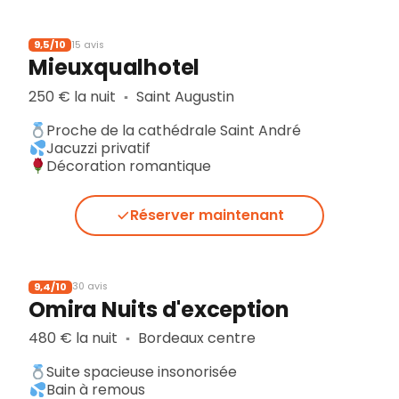
9,5/10
15 avis
Mieuxqualhotel
250 € la nuit
Saint Augustin
▪︎
Proche de la cathédrale Saint André
Jacuzzi privatif
Décoration romantique
Réserver maintenant
9,4/10
30 avis
Omira Nuits d'exception
480 € la nuit
Bordeaux centre
▪︎
Suite spacieuse insonorisée
Bain à remous