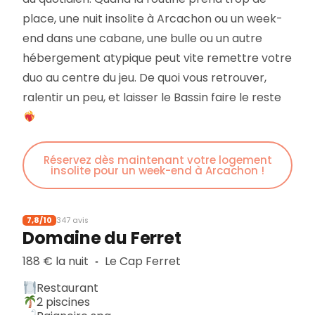
place, une nuit insolite à Arcachon ou un week-
end dans une cabane, une bulle ou un autre
hébergement atypique peut vite remettre votre
duo au centre du jeu. De quoi vous retrouver,
ralentir un peu, et laisser le Bassin faire le reste
Réservez dès maintenant votre logement
insolite pour un week-end à Arcachon !
7,8/10
347 avis
Domaine du Ferret
188 € la nuit
Le Cap Ferret
▪︎
Restaurant
2 piscines