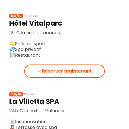
8,6/10
465 avis
Hôtel Vitalparc
121 € la nuit
Lacanau
▪︎
Salle de sport
Spa privatif
Restaurant
Réserver maintenant
7,5/10
35 avis
La Villetta SPA
245 € la nuit
Mulhouse
▪︎
Insonorisation
Terrasse avec spa