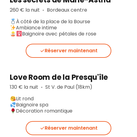
260 € la nuit
Bordeaux centre
▪︎
À côté de la place de la Bourse
Ambiance intime
Baignoire avec pétales de rose
Réserver maintenant
Love Room de la Presqu'île
130 € la nuit
St V. de Paul (18km)
▪︎
Lit rond
Baignoire spa
Décoration romantique
Réserver maintenant