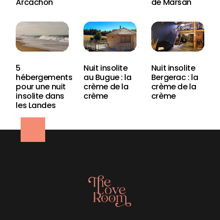
Arcachon
de Marsan
5
Nuit insolite
Nuit insolite
hébergements
au Bugue : la
Bergerac : la
pour une nuit
crème de la
crème de la
insolite dans
crème
crème
les Landes