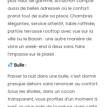
plus haut de gamme, Arcachon compte
aussi de belles adresses où le confort
prend tout de suite sa place. Chambres
élégantes, service attentif, table raffinée,
parfois terrasse rooftop avec vue sur la
ville ou le Bassin : une autre manière de
vivre un week-end à deux sans faire
l’impasse sur le plaisir.
Bulle :
Passer la nuit dans une bulle, c’est dormir
presque dehors sans renoncer au confort.
Sous les étoiles, dans un cocon
transparent, vous profitez d’un moment à
part, au plus près de la nature, avec cette