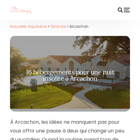
Nouvelle-Aquitaine
>
Gironde
> Arcachon
HOT
16 hébergements pour une nuit
insolite à Arcachon
À Arcachon, les idées ne manquent pas pour
vous offrir une pause à deux qui change un peu
du quotidien. Quand la routine prend trop de