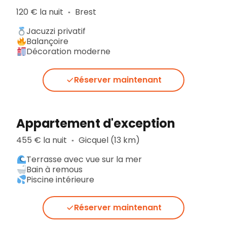
120 € la nuit
Brest
▪︎
Jacuzzi privatif
Balançoire
Décoration moderne
Réserver maintenant
Appartement d'exception
455 € la nuit
Gicquel (13 km)
▪︎
Terrasse avec vue sur la mer
Bain à remous
Piscine intérieure
Réserver maintenant