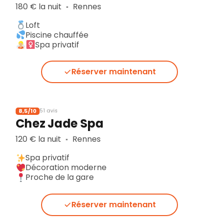
180 € la nuit
Rennes
▪︎
Loft
Piscine chauffée
Spa privatif
Réserver maintenant
8,5/10
51 avis
Chez Jade Spa
120 € la nuit
Rennes
▪︎
Spa privatif
Décoration moderne
Proche de la gare
Réserver maintenant