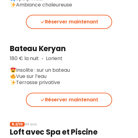
Ambiance chaleureuse
Réserver maintenant
Bateau Keryan
180 € la nuit
Lorient
▪︎
Insolite : sur un bateau
Vue sur l’eau
Terrasse privative
Réserver maintenant
8,2/10
44 avis
Loft avec Spa et Piscine