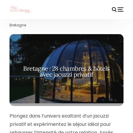
Bretagne
HOT
Bretagne : 28 chambres & hôtels
avec jacuzzi privatif
Plongez dans l’univers exaltant d’un jacuzzi
privatif et expérimentez le séjour idéal pour
rehausser l’intensité de votre relation. Après