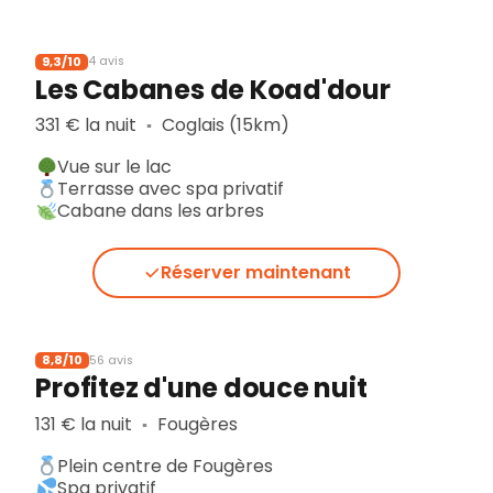
9,3/10
4 avis
Les Cabanes de Koad'dour
331 € la nuit
Coglais (15km)
▪︎
Vue sur le lac
Terrasse avec spa privatif
Cabane dans les arbres
Réserver maintenant
8,8/10
56 avis
Profitez d'une douce nuit
131 € la nuit
Fougères
▪︎
Plein centre de Fougères
Spa privatif