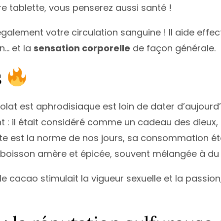
 tablette, vous penserez aussi santé !
également votre circulation sanguine ! Il aide eff
n… et la
sensation corporelle
de façon générale.
s
olat est aphrodisiaque est loin de dater d’aujourd
nt : il était considéré comme un cadeau des dieux,
tte est la norme de nos jours, sa consommation éta
 boisson amère et épicée, souvent mélangée à du 
le cacao stimulait la vigueur sexuelle et la passion