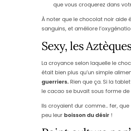
que vous croquerez dans votre
À noter que le chocolat noir aide 
sanguins, et améliore l’oxygénatio
Sexy, les Aztèque
La croyance selon laquelle le choc
était bien plus qu’un simple alime
guerriers.
Rien que ça. Si la table
le cacao se buvait sous forme de
Ils croyaient dur comme… fer, que 
peu leur
boisson du désir
!