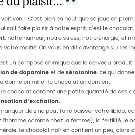
 du plaisir…
voit venir. C’est bien en haut que se joue en premie
i sait faire plaisir à notre esprit, c’est le chocolat
nt
, notre humeur, notre stress, notre énergie, et
otre moitié. On vous en dit davantage sur les ing
’est un composé chimique que le cerveau produit n
tion de dopamine
et de
sérotonine
, ce qui donne
le donne en mille : le chocolat en contient.
 le chocolat contient une petite quantité de ces de
nsation d’excitation.
 manquer de zinc peut faire baisser votre libido, car
 l’homme comme chez la femme), la fertilité, le
érale. Le chocolat noir en contient un peu, alors 