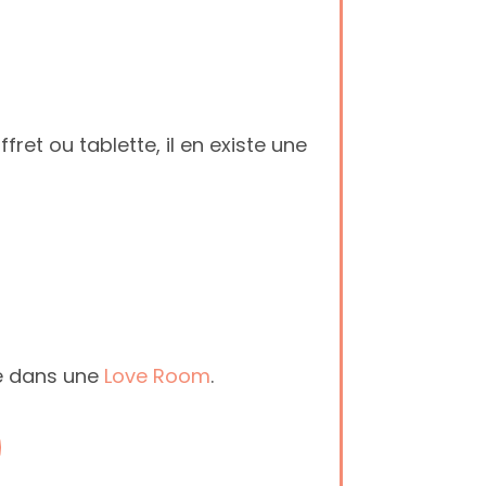
fret ou tablette, il en existe une
e dans une
Love Room
.