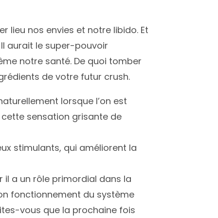
r lieu nos envies et notre libido. Et
. Il aurait le super-pouvoir
 même notre santé. De quoi tomber
rédients de votre futur crush.
aturellement lorsque l’on est
 cette sensation grisante de
ux stimulants, qui améliorent la
 il a un rôle primordial dans la
 bon fonctionnement du système
dites-vous que la prochaine fois