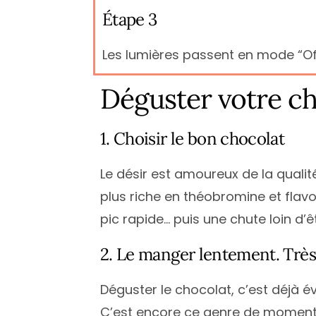
Étape 3
Les lumières passent en mode “Of
Déguster votre ch
1. Choisir le bon chocolat
Le désir est amoureux de la qualité
plus riche en théobromine et flav
pic rapide… puis une chute loin d
2. Le manger lentement. Très
Déguster le chocolat, c’est déjà éve
C’est encore ce genre de moments o