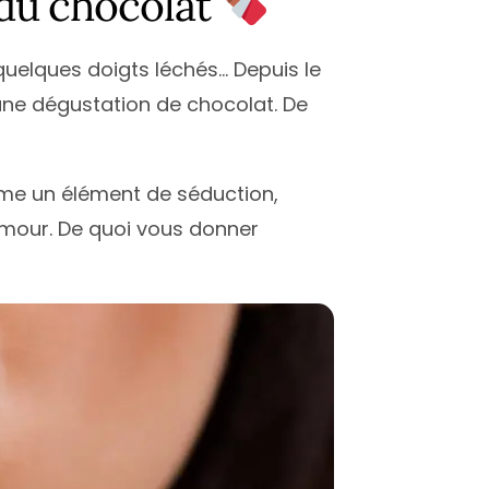
e du chocolat
 quelques doigts léchés… Depuis le
une dégustation de chocolat. De
 un élément de séduction,
amour. De quoi vous donner