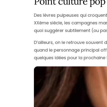
Point culture pop’
Des lèvres pulpeuses qui croquent 
XXème siècle, les campagnes marke
quoi suggérer subtilement (ou pa
D’ailleurs, on le retrouve souvent 
quand le personnage principal off
quelques idées pour la prochaine 