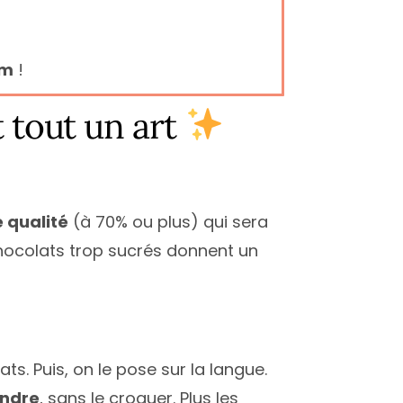
om
!
 tout un art
e qualité
(à 70% ou plus) qui sera
chocolats trop sucrés donnent un
ats. Puis, on le pose sur la langue.
ondre
, sans le croquer. Plus les