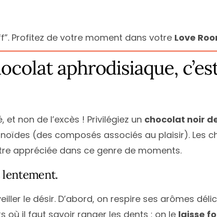
f”. Profitez de votre moment dans votre
Love Ro
ocolat aphrodisiaque, c’est
, et non de l’excès ! Privilégiez un
chocolat noir d
onoïdes (des composés associés au plaisir). Les 
’être appréciée dans ce genre de moments.
 lentement.
iller le désir. D’abord, on respire ses arômes délic
ù il faut savoir ranger les dents : on le
laisse f