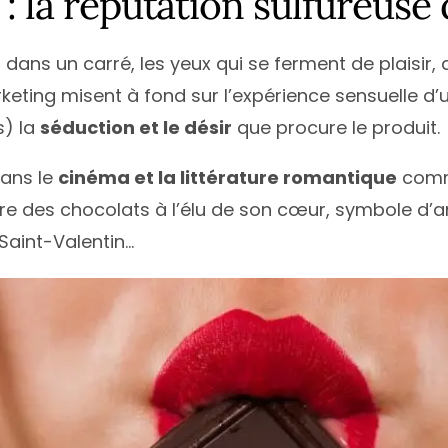
 : la réputation sulfureus
dans un carré, les yeux qui se ferment de plaisir,
ting misent à fond sur l’expérience sensuelle d’
s) la
séduction et le désir
que procure le produit.
dans le
cinéma et la littérature romantique
comme
re des chocolats à l’élu de son cœur, symbole d’
Saint-Valentin…