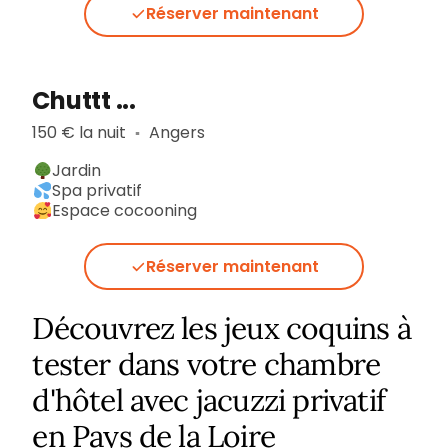
Réserver maintenant
Chuttt ...
150 € la nuit
Angers
▪︎
Jardin
Spa privatif
Espace cocooning
Réserver maintenant
Découvrez les jeux coquins à
tester dans votre chambre
d'hôtel avec jacuzzi privatif
en Pays de la Loire