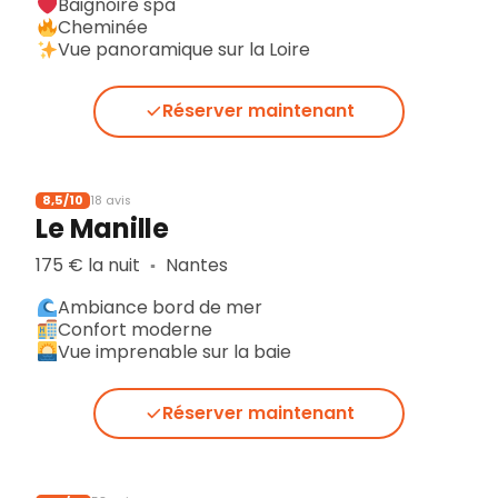
Baignoire spa
Cheminée
Vue panoramique sur la Loire
Réserver maintenant
8,5/10
18 avis
Le Manille
175 € la nuit
Nantes
▪︎
Ambiance bord de mer
Confort moderne
Vue imprenable sur la baie
Réserver maintenant