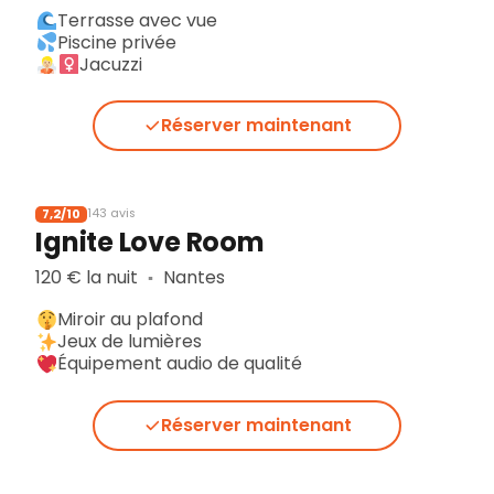
Terrasse avec vue
Piscine privée
Jacuzzi
Réserver maintenant
7,2/10
143 avis
Ignite Love Room
120 € la nuit
Nantes
▪︎
Miroir au plafond
Jeux de lumières
Équipement audio de qualité
Réserver maintenant