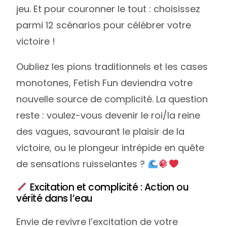
jeu. Et pour couronner le tout : choisissez
parmi 12 scénarios pour célébrer votre
victoire !
Oubliez les pions traditionnels et les cases
monotones, Fetish Fun deviendra votre
nouvelle source de complicité. La question
reste : voulez-vous devenir le roi/la reine
des vagues, savourant le plaisir de la
victoire, ou le plongeur intrépide en quête
de sensations ruisselantes ?
Excitation et complicité : Action ou
vérité dans l’eau
Envie de revivre l’excitation de votre