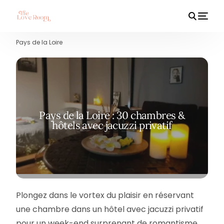
Pays de la Loire
HOT
Pays de la Loire : 30 chambres &
hôtels avec jacuzzi privatif
Plongez dans le vortex du plaisir en réservant
une chambre dans un hôtel avec jacuzzi privatif
pour un week-end surprenant de romantisme.