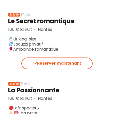
9,3/10
37 avis
Le Secret romantique
160 € la nuit
Nantes
▪︎
Lit king-size
Jacuzzi privatif
Ambiance romantique
Réserver maintenant
9,3/10
31 avis
La Passionnante
160 € la nuit
Nantes
▪︎
Loft spacieux
Spa privé