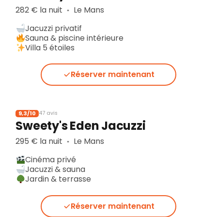
282 € la nuit
Le Mans
▪︎
Jacuzzi privatif
Sauna & piscine intérieure
Villa 5 étoiles
Réserver maintenant
9,3/10
47 avis
Sweety's Eden Jacuzzi
295 € la nuit
Le Mans
▪︎
Cinéma privé
Jacuzzi & sauna
Jardin & terrasse
Réserver maintenant