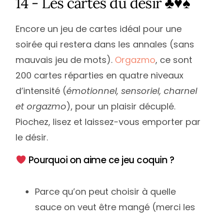
14 - Les cartes du désir ♣️♥️♠️
Encore un jeu de cartes idéal pour une
soirée qui restera dans les annales (sans
mauvais jeu de mots).
Orgazmo
, ce sont
200 cartes réparties en quatre niveaux
d’intensité (
émotionnel, sensoriel, charnel
et orgazmo
), pour un plaisir décuplé.
Piochez, lisez et laissez-vous emporter par
le désir.
Pourquoi on aime ce jeu coquin ?
Parce qu’on peut choisir à quelle
sauce on veut être mangé (merci les