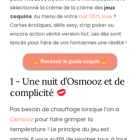
sélectionné la crème de la crème des
jeux
coquins
. Au menu de votre
nuit 100% love
?
Cartes érotiques, défis sexy, strip poker ou
encore action vérité version hot. Les dés sont
lancés pour faire de vos fantasmes une réalité !
Recevoir le guide coquin
1 - Une nuit d’Osmooz et de
complicité
Pas besoin de chauffage lorsque l’on a
Osmooz
pour faire grimper la
température ! Le principe du jeu est
simple. Il vous suffit de piocher tour à tour